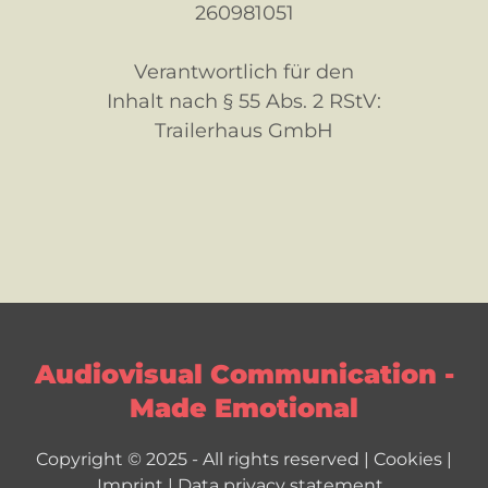
260981051
Verantwortlich für den
Inhalt nach § 55 Abs. 2 RStV:
Trailerhaus GmbH
Audiovisual Communication -
Made Emotional
Copyright © 2025 - All rights reserved |
Cookies
|
Imprint
|
Data privacy statement