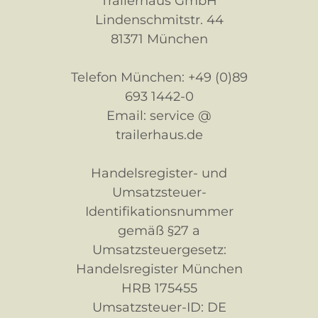
Trailerhaus GmbH
Lindenschmitstr. 44
81371 München
Telefon München: +49 (0)89
693 1442-0
Email: service @
trailerhaus.de
Handelsregister- und
Umsatzsteuer-
Identifikationsnummer
gemäß §27 a
Umsatzsteuergesetz:
Handelsregister München
HRB 175455
Umsatzsteuer-ID: DE